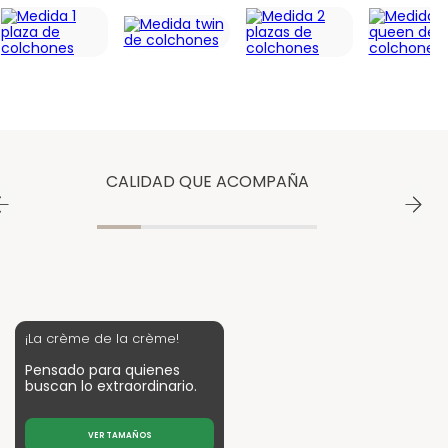
CALIDAD QUE ACOMPAÑA
¡La crème de la crème!
Pensado para quienes
buscan lo extraordinario.
VER TAMAÑOS