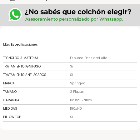
Más Especificaciones
TECNOLOGIA MATERIAL
Espuma Densidad Alta
TRATAMIENTO IGNIFUGO
Si
TRATAMIENTO ANTI ÁCAROS
Si
MARCA
Springwall
TAMAÑO
2 Plazas
GARANTIA
Hasta 5 años
MEDIDAS
190x140
PILLOW TOP
Si