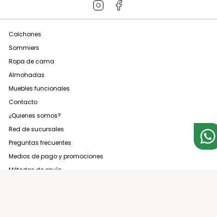
Colchones
Sommiers
Ropa de cama
Almohadas
Muebles funcionales
Contacto
¿Quienes somos?
Red de sucursales
Preguntas frecuentes
Medios de pago y promociones
Métodos de envío
Términos y condiciones
Arrepentimiento de compra