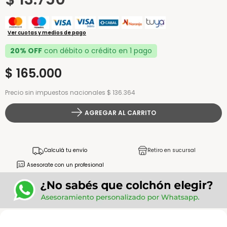
Ver cuotas y medios de pago
20% OFF
con débito o crédito en 1 pago
$
165
.
000
Precio sin impuestos nacionales $ 136.364
AGREGAR AL CARRITO
Calculá tu envío
Retiro en sucursal
Asesorate con un profesional