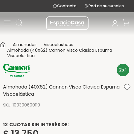
Contacto
Red de sucursales
Almohadas
Viscoelasticas
Almohada (40X62) Cannon Visco Clasica Espuma
Viscoelástica
2x1
Almohada (40X62) Cannon Visco Clasica Espuma
Viscoelástica
SKU
:
100300600119
12
CUOTAS SIN INTERÉS DE:
$
13
.
750