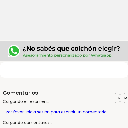
Comentarios
Más r
To
Cargando el resumen…
Por favor, inicia sesión para escribir un comentario.
Cargando comentarios…