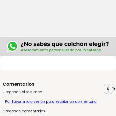
Comentarios
Más r
To
Cargando el resumen…
Por favor, inicia sesión para escribir un comentario.
Cargando comentarios…