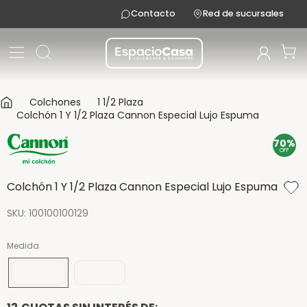
Contacto
Red de sucursales
Colchones
1 1/2 Plaza
Colchón 1 Y 1/2 Plaza Cannon Especial Lujo Espuma
70%
OFF
Colchón 1 Y 1/2 Plaza Cannon Especial Lujo Espuma
SKU
:
100100100129
Medida
190x090
190x100