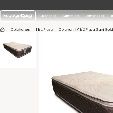
Colchones
Sommiers
Almohadas
Colchones
1 1/2 Plaza
Colchón 1 Y 1/2 Plaza Gani Gold