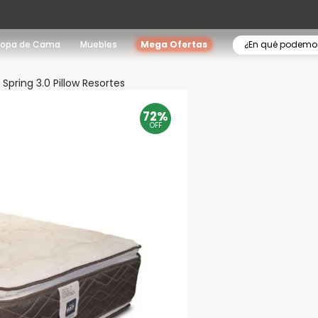
¿En qué podemo
Ropa de Cama
Muebles
Mega Ofertas
 Spring 3.0 Pillow Resortes
72%
OFF