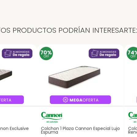
OS PRODUCTOS PODRÍAN INTERESARTE:
70%
74
OFF
OFF
non Exclusive
Colchon 1 Plaza Cannon Especial Lujo
Col
Espuma
Ren