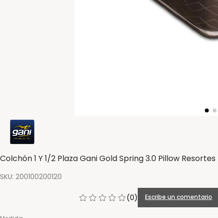
Colchón 1 Y 1/2 Plaza Gani Gold Spring 3.0 Pillow Resortes
SKU
:
200100200120
(
0
)
Escribe un comentario