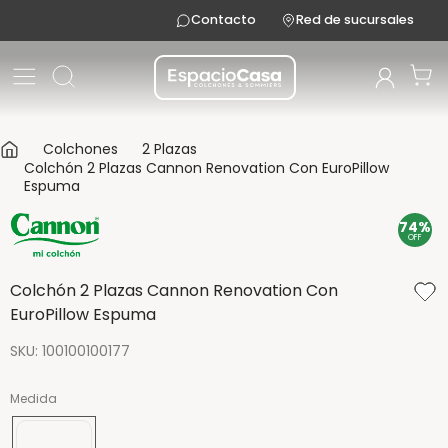
Contacto
Red de sucursales
Colchones
2 Plazas
Colchón 2 Plazas Cannon Renovation Con EuroPillow
Espuma
74%
OFF
Colchón 2 Plazas Cannon Renovation Con
EuroPillow Espuma
SKU
:
100100100177
Medida
190x140