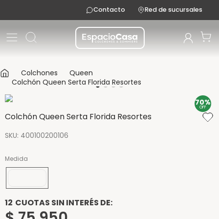
Contacto
Red de sucursales
Colchones
Queen
Colchón Queen Serta Florida Resortes
70%
OFF
Colchón Queen Serta Florida Resortes
SKU
:
400100200106
Medida
200x160
12
CUOTAS SIN INTERÉS DE:
$
75
.
950