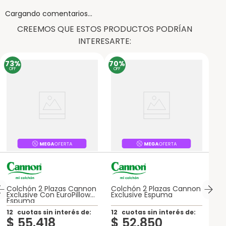
Cargando comentarios…
CREEMOS QUE ESTOS PRODUCTOS PODRÍAN
INTERESARTE:
73%
70%
OFF
OFF
Colchón 2 Plazas Cannon
Colchón 2 Plazas Cannon
Exclusive Con EuroPillow
Exclusive Espuma
Espuma
12
cuotas sin interés de:
12
cuotas sin interés de:
$
55
.
418
$
52
.
850