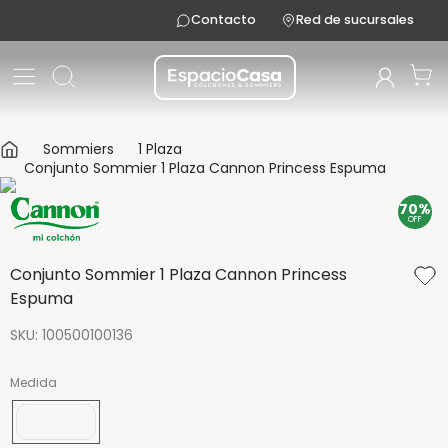
Contacto
Red de sucursales
Sommiers
1 Plaza
Conjunto Sommier 1 Plaza Cannon Princess Espuma
70%
OFF
Conjunto Sommier 1 Plaza Cannon Princess
Espuma
SKU
:
100500100136
Medida
190x080