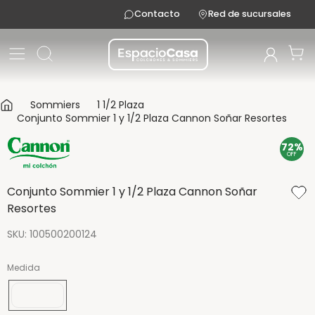
Contacto
Red de sucursales
Sommiers
1 1/2 Plaza
Conjunto Sommier 1 y 1/2 Plaza Cannon Soñar Resortes
72%
OFF
Conjunto Sommier 1 y 1/2 Plaza Cannon Soñar
Resortes
SKU
:
100500200124
Medida
190x100