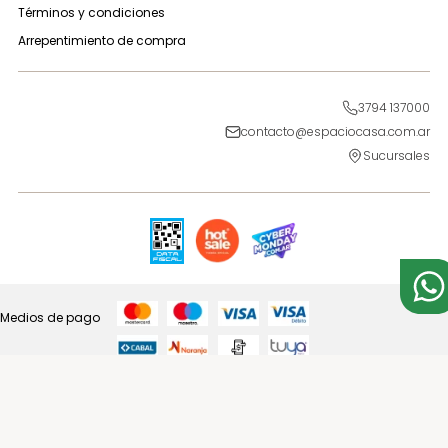
Términos y condiciones
Arrepentimiento de compra
3794 137000
contacto@espaciocasa.com.ar
Sucursales
Medios de pago
Medios de Envío
2024 - Espacio Casa | Colchones y Sommiers - Todos los derechos reservados.