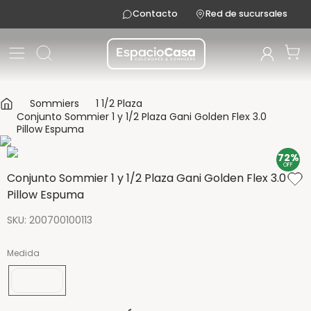
Contacto
Red de sucursales
Sommiers
1 1/2 Plaza
Conjunto Sommier 1 y 1/2 Plaza Gani Golden Flex 3.0
Pillow Espuma
72%
OFF
Conjunto Sommier 1 y 1/2 Plaza Gani Golden Flex 3.0
Pillow Espuma
SKU
:
200700100113
Medida
190x100