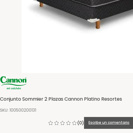
Conjunto Sommier 2 Plazas Cannon Platino Resortes
SKU
:
100500200131
(
0
)
Escribe un comentario