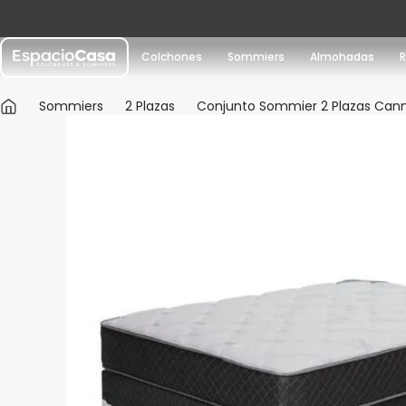
Colchones
Sommiers
Almohadas
Sommiers
2 Plazas
Conjunto Sommier 2 Plazas Cann