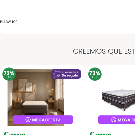
PILLOW TOP
CREEMOS QUE EST
72%
73%
OFF
OFF