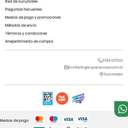
Red de sucursales
Preguntas frecuentes
Medios de pago y promociones
Métodos de envío
Términos y condiciones
Arrepentimiento de compra
3794 137000
contacto@espaciocasa.com.ar
Sucursales
Medios de pago