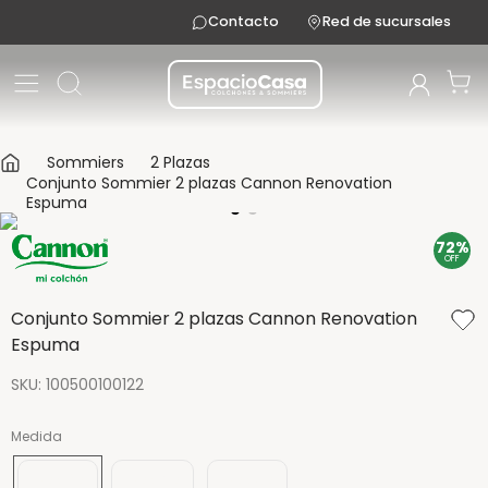
Contacto
Red de sucursales
Sommiers
2 Plazas
Conjunto Sommier 2 plazas Cannon Renovation
Espuma
72%
OFF
Conjunto Sommier 2 plazas Cannon Renovation
Espuma
SKU
:
100500100122
Medida
190x130
190x140
190x150