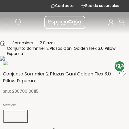
Contacto
Red de sucursales
Sommiers
2 Plazas
Conjunto Sommier 2 Plazas Gani Golden Flex 3.0 Pillow
Espuma
72%
OFF
Conjunto Sommier 2 Plazas Gani Golden Flex 3.0
Pillow Espuma
SKU
:
200700100115
Medida
190x140