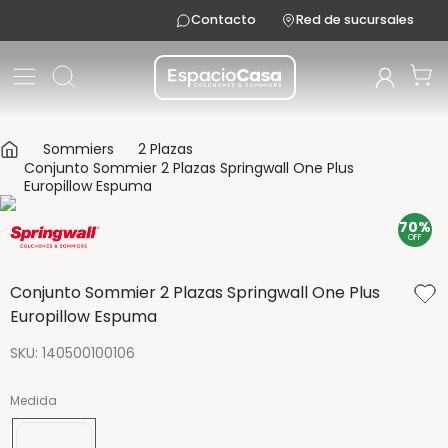
Contacto
Red de sucursales
Sommiers
2 Plazas
Conjunto Sommier 2 Plazas Springwall One Plus
Europillow Espuma
70%
OFF
Conjunto Sommier 2 Plazas Springwall One Plus
Europillow Espuma
SKU
:
140500100106
Medida
190x140