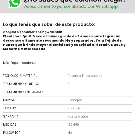
Lo que tenés que saber de este producto:
Conjunto Sommier Springwall Quilt
El colchon Quilt frece el mayor grado de Firmeza para lograr un
descanso altamente recomendable y reparador. Tela Tejido de
Punto que brinda mayor elasticidad y suavidad al dormir. Nuevo y
Moderno Matelaseado
Más Especificaciones
TECNOLOGIA MATERIAL
Resortes Entrelazados
TRATAMIENTO IGNIFUGO
Si
TRATAMIENTO ANTI ÁCAROS
Si
MARCA
Springwall
TAMAÑO
2 Plazas
GARANTIA
Hasta 5 años
MEDIDAS
190x140
PILLOW TOP
No