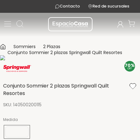
Contacto
Red de sucursales
Sommiers
2 Plazas
Conjunto Sommier 2 plazas Springwall Quilt Resortes
70%
OFF
Conjunto Sommier 2 plazas Springwall Quilt
Resortes
SKU
:
140500200115
Medida
190x140