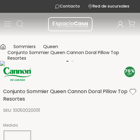
Contacto
Red de sucursales
Sommiers
Queen
Conjunto Sommier Queen Cannon Doral Pillow Top
Resortes
70%
OFF
Conjunto Sommier Queen Cannon Doral Pillow Top
Resortes
SKU
:
100500200111
Medida
200x160