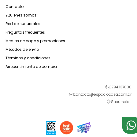
Colchones
Sommiers
Ropa de cama
Almohadas
Muebles funcionales
Contacto
¿Quienes somos?
Red de sucursales
Preguntas frecuentes
Medios de pago y promociones
Métodos de envío
Términos y condiciones