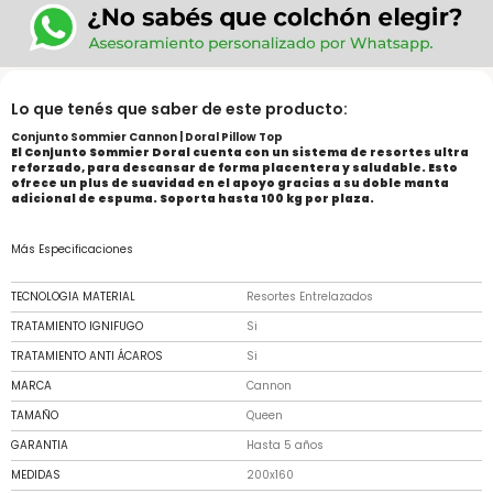
Lo que tenés que saber de este producto:
Conjunto Sommier Cannon | Doral Pillow Top
El Conjunto Sommier Doral cuenta con un sistema de resortes ultra
reforzado, para descansar de forma placentera y saludable. Esto
ofrece un plus de suavidad en el apoyo gracias a su doble manta
adicional de espuma. Soporta hasta 100 kg por plaza.
Más Especificaciones
TECNOLOGIA MATERIAL
Resortes Entrelazados
TRATAMIENTO IGNIFUGO
Si
TRATAMIENTO ANTI ÁCAROS
Si
MARCA
Cannon
TAMAÑO
Queen
GARANTIA
Hasta 5 años
MEDIDAS
200x160