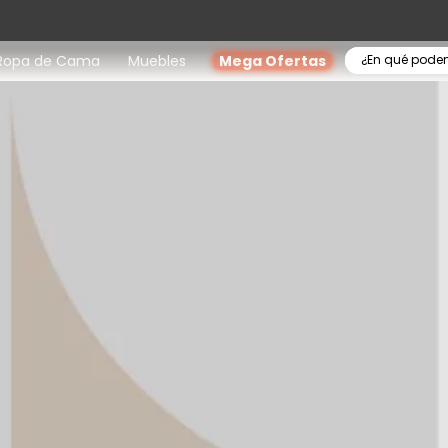
¿En qué pode
Ropa de Cama
Muebles
Mega Ofertas