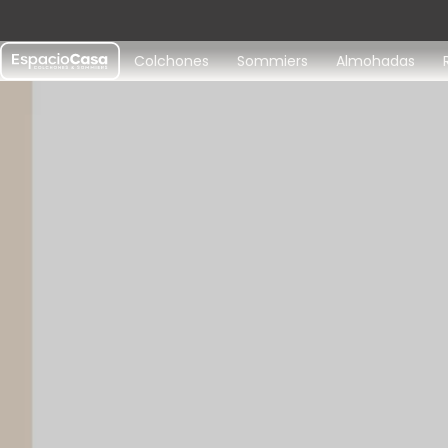
Colchones
Sommiers
Almohadas