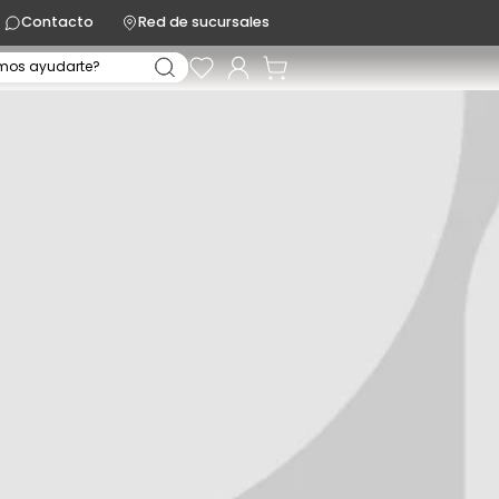
Contacto
Red de sucursales
mos ayudarte?