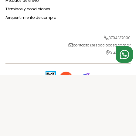
Métodos de envío
Términos y condiciones
Arrepentimiento de compra
3794 137000
contacto@espaciocasa.com.ar
Sucursales
Medios de pago
Medios de Envío