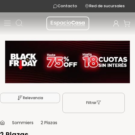
Contacto
Red de sucursales
Relevancia
Filtrar
Sommiers
2 Plazas
2 Plazas